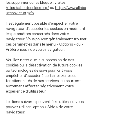
les supprimer ou les bloquer, visitez
https://aboutcookies.org/
ou
https://www.allabo
utcookies.org/fr/
.
Il est également possible d'empêcher votre
navigateur d'accepter les cookies en modifiant
les paramètres concernés dans votre
navigateur. Vous pouvez généralement trouver
ces paramètres dans le menu « Options » ou «
Préférences » de votre navigateur.
Veuillez noter que la suppression de nos
cookies ou la désactivation de futurs cookies
ou technologies de suivi pourront vous
empêcher d'accéder à certaines zones ou
fonctionnalités de nos services, ou pourront
autrement affecter négativement votre
expérience d'utilisateur.
Les liens suivants peuvent être utiles, ou vous
pouvez utiliser l'option « Aide » de votre
navigateur.
Paramètres des cookies dans Firefox